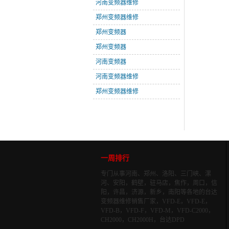
河南变频器维修
郑州变频器维修
郑州变频器
郑州变频器
河南变频器
河南变频器维修
郑州变频器维修
一周排行
专门从事河南、郑州、洛阳、三门峡、漯
河、安阳，鹤壁，驻马店，焦作，周口，信
阳，许昌，济源，新乡，南阳等各地的台达
变频器维修销售厂家，VFD-E，VFD-E，
VFD-B，VFD-F，VFD-M，VFD-C2000，
CH2000，CH2000H，台达DPD