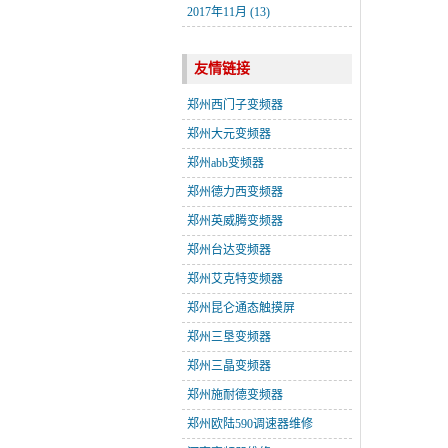
2017年11月 (13)
友情链接
郑州西门子变频器
郑州大元变频器
郑州abb变频器
郑州德力西变频器
郑州英威腾变频器
郑州台达变频器
郑州艾克特变频器
郑州昆仑通态触摸屏
郑州三垦变频器
郑州三晶变频器
郑州施耐德变频器
郑州欧陆590调速器维修