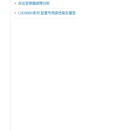
台达变频器故障分析
CH2000H系列 起重专用高性能矢量型
变频器应用上能加漏电保护开关吗？
台达变频器常见种类
台达变频器参数设置
台达变频器故障分析
联系我们
台达20PM运动控制器在数控裁板机中
的应用
台达自动化解决方案 助力立体间歇式
包装机提高效率和可靠性
什么是PID调节
台达DPD系列工程型变频器
CH2000H系列 起重专用高性能矢量型
台达自动化解决方案 助力立体间歇式
包装机提高效率和可靠性
台达VFD-M系列变频器超低噪音迷你