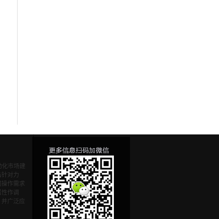
动化市场建
品针对力
同操作需求
属性作调
，并广泛应